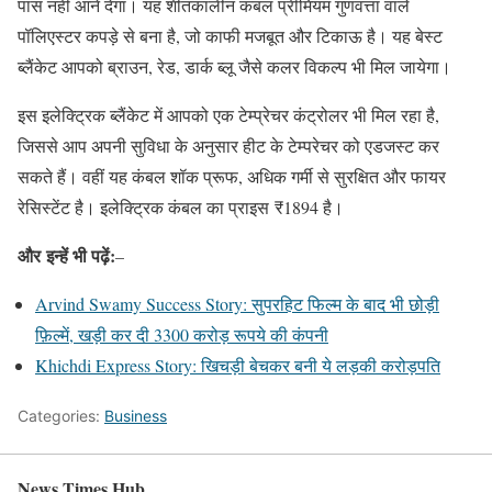
पास नहीं आने देगा। यह शीतकालीन कंबल प्रीमियम गुणवत्ता वाले
पॉलिएस्टर कपड़े से बना है, जो काफी मजबूत और टिकाऊ है। यह बेस्ट
ब्लैंकेट आपको ब्राउन, रेड, डार्क ब्लू जैसे कलर विकल्प भी मिल जायेगा।
इस इलेक्ट्रिक ब्लैंकेट में आपको एक टेम्प्रेचर कंट्रोलर भी मिल रहा है,
जिससे आप अपनी सुविधा के अनुसार हीट के टेम्परेचर को एडजस्ट कर
सकते हैं। वहीं यह कंबल शॉक प्रूफ, अधिक गर्मी से सुरक्षित और फायर
रेसिस्टेंट है। इलेक्ट्रिक कंबल का प्राइस ₹1894 है।
और
इन्हें भी पढ़ें:
–
Arvind Swamy Success Story: सुपरहिट फिल्म के बाद भी छोड़ी
फ़िल्में, खड़ी कर दी 3300 करोड़ रूपये की कंपनी
Khichdi Express Story: खिचड़ी बेचकर बनी ये लड़की करोड़पति
Categories:
Business
News Times Hub