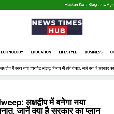
Comatozze Biograph
Muskan Karia Biography, Age, 
Shahneel Gill Biog
Rahul Mody Age: Biog
Comatozze Biograph
Muskan Karia Biography, Age, 
Shahneel Gill Biog
Rahul Mody Age: Biog
News Times Hu
Biography, Business, Education And Enterta
TECHNOLOGY
EDUCATION
LIFESTYLE
BUSINESS
C
ीप में बनेगा नया एयरपोर्ट लड़ाकू विमान भी होंगे तैनात, जानें क्या है सरकार का
: लक्षद्वीप में बनेगा नया
तैनात, जानें क्या है सरकार का प्लान