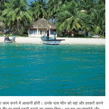
ना काम करने में आसानी होगी। उनके पास चीन को वहां और हरकतें करने
 द्वीप पर हवाई पट्टी बनाने का सुझाव दिया। अब इस नए एयरपोर्ट और