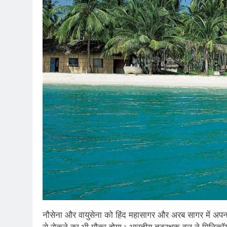
नौसेना और वायुसेना को हिंद महासागर और अरब सागर में अप
से रोकने का भी मौका होगा। भारतीय तटरक्षक बल ने मिनिकॉय