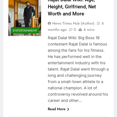
Height, Girlfriend, Net
Worth and More
News Times Hub (Author)
6
months ago
0
6 mins
ENTERTAINMENT
Rajat Dalal Wiki: Big Boss 18
contestant Rajat Dalal is famous
among the fans for his fitness.
He has performed well in the
entertainment industry with his
talent. Rajat Dalal went through a
long and challenging journey
from a small-town athlete to a
national champion. A lot of
controversy revolved around his
career and other…
Read More