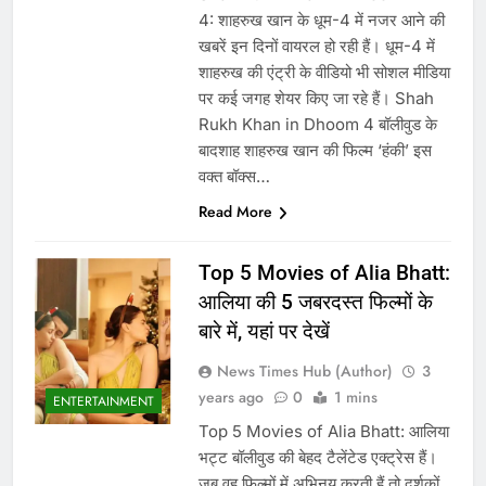
4: शाहरुख खान के धूम-4 में नजर आने की
खबरें इन दिनों वायरल हो रही हैं। धूम-4 में
शाहरुख की एंट्री के वीडियो भी सोशल मीडिया
पर कई जगह शेयर किए जा रहे हैं। Shah
Rukh Khan in Dhoom 4 बॉलीवुड के
बादशाह शाहरुख खान की फिल्म ‘हंकी’ इस
वक्त बॉक्स…
Read More
Top 5 Movies of Alia Bhatt:
आलिया की 5 जबरदस्त फिल्मों के
बारे में, यहां पर देखें
News Times Hub (Author)
3
years ago
0
1 mins
ENTERTAINMENT
Top 5 Movies of Alia Bhatt: आलिया
भट्ट बॉलीवुड की बेहद टैलेंटेड एक्ट्रेस हैं।
जब वह फिल्मों में अभिनय करती हैं तो दर्शकों