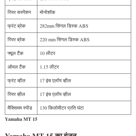
रियर सस्पेंशन
मोनोशॉक
फ्रंट ब्रेक
282mm सिंगल डिस्क ABS
रियर ब्रेक
220 mm सिंगल डिस्क ABS
फ्यूल टैंक
10 लीटर
ऑयल टैंक
1.15 लीटर
फ्रंट व्हील
17 इंच एलॉय व्हील
रियर व्हील
17 इंच एलॉय व्हील
मैक्सिमम स्पीड
130 किलोमीटर प्रति घंटा
Yamaha MT 15
Yamaha MT 15 का इंजन