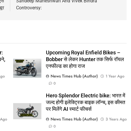
ऐसे
Sandeep Maheshwari And Vivek Bindra
बूर
Controversy:
r:
Upcoming Royal Enfield Bikes –
ने,
Bobber से लेकर Hunter तक सिर्फ रॉयल
एनफील्ड का होगा राज
News Times Hub (Author)
Ago
1 Year Ago
0
Hero Splendor Electric bike: भारत में
जल्द होगी इलेक्ट्रिक बाइक लॉन्च, इस कीमत
पर मिलेंगे AI स्मार्ट फीचर्स
News Times Hub (Author)
 Ago
3 Years Ago
0