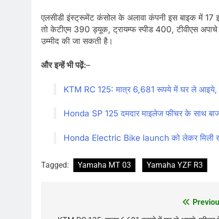
एलसीडी इंस्ट्रूमेंट कंसोल के अलावा कंपनी इस बाइक में 17 
तो केटीएम 390 ड्यूक, ट्रायम्फ स्पीड 400, टीवीएस अपाचे
उम्मीद की जा सकती है।
और
इन्हें भी पढ़ें:
–
KTM RC 125: मात्र 6,681 रूपये में घर ले आइये, फ
Honda SP 125 दमदार माइलेज फीचर के साथ बाजार
Honda Electric Bike launch को लेकर मिली खुश
Tagged:
Yamaha MT 03
Yamaha YZF R3
Previou
Post