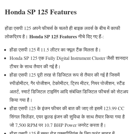
Honda SP 125 Features
होंडा एसपी 125 अपने फीचर्स के चलते ही बाइक लवर्स के बीच में काफी
Honda SP 125 Features
लोकप्रिय है।
नीचे दिए गए हैं-:
होंडा एसपी 125 में 11.5 लीटर का फ्यूल टैंक मिलता है।
Honda SP 125 एक Fully Digital Instrument Cluster जैसी शानदार
टीचर के साथ तैयार की गई है।
होंडा एसपी 125 पूरी तरह से डिजिटल रूप से तैयार की गई है जिसमें
स्पीडोमीटर, गैर पोजीशन, टेकोमीटर, ट्रिप मीटर, गियर पोजीशन, स्टैंड
अलर्ट, स्मार्ट डिजिटल टाइमिंग आदि संबंधित डिजिटल फीचर्स को सेटअप
किया गया है।
होंडा एसपी 125 के इंजन फीचर की बात की जाए तो इसमें 123.99 CC
सिंगल सिलेंडर, एयर कूल्ड इंजन की सुविधा के साथ तैयार किया गया है
जो 7,500 RPM पर 10.7 BHP Power जनरेट करता है।
होंडा एसपी 125 में स्मूथ रोड एक्सपीरियंस के लिए फ्रंट साइड में