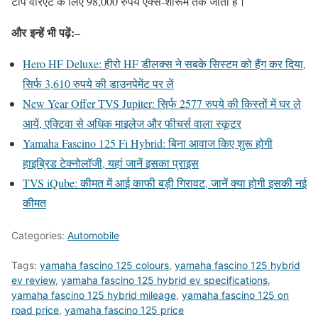
टॉप वेरिएंट के लिए 98,000 रुपये एक्स-शोरूम तक जाती है।
और
इन्हें भी पढ़ें:
–
Hero HF Deluxe: हीरो HF डीलक्स ने सबके सिस्टम को हैंग कर दिया,
सिर्फ 3,610 रुपये की डाउनपेमेंट पर लें
New Year Offer TVS Jupiter: सिर्फ 2577 रुपये की किस्तों में घर ले
आयें, एक्टिवा से अधिक माइलेज और फीचर्स वाला स्कूटर
Yamaha Fascino 125 Fi Hybrid: बिना आवाज किए शुरू होगी
हाइब्रिड टेक्नोलॉजी, यहां जानें इसका प्राइस
TVS iQube: कीमत में आई काफी बड़ी गिरावट, जानें क्या होगी इसकी नई
कीमत
Categories:
Automobile
Tags:
yamaha fascino 125 colours
,
yamaha fascino 125 hybrid
ev review
,
yamaha fascino 125 hybrid ev specifications
,
yamaha fascino 125 hybrid mileage
,
yamaha fascino 125 on
road price
,
yamaha fascino 125 price