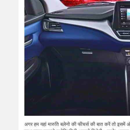
अगर हम यहां मारुति बलेनो की फीचर्स की बात करें तो इसमें औ