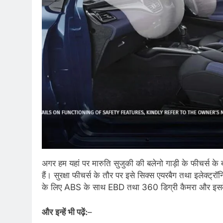
अगर हम यहां पर मारुति सुजुकी की बलेनो गाड़ी के फीचर्स के ब
हैं। सुरक्षा फीचर्स के तौर पर इसे सिक्स एयरबैग तथा इलेक्ट्र
के लिए ABS के साथ EBD तथा 360 डिग्री कैमरा और इसके स
और
इन्हें भी पढ़ें:
–