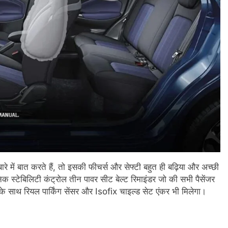
ारे में बात करते हैं, तो इसकी फीचर्स और सेफ्टी बहुत ही बढ़िया और अच्छी
ॉनिक स्टेबिलिटी कंट्रोल तीन पावर सीट बेल्ट रिमाइंडर जो की सभी पैसेंजर
ाथ रियल पार्किंग सेंसर और Isofix चाइल्ड सेट एंकर भी मिलेगा।