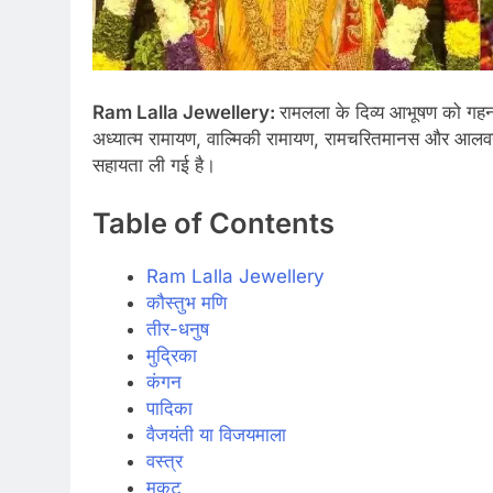
Ram Lalla Jewellery:
रामलला के दिव्य आभूषण को गहन
अध्यात्म रामायण, वाल्मिकी रामायण, रामचरितमानस और आलवन्दर स्
सहायता ली गई है।
Table of Contents
Ram Lalla Jewellery
कौस्तुभ मणि
तीर-धनुष
मुद्रिका
कंगन
पादिका
वैजयंती या विजयमाला
वस्त्र
मुकुट