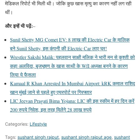
मेडिकल रिपोर्ट भी मिली थी। जोकि कुछ खास मृत्यु का कारण नहीं लग रही
थीं।
और
इन्हें भी पढ़ें:
–
Sunil Shetty MG Comet EV: 8 लाख की Electric Car के मालिक
बने Sunil Shetty, इस कंपनी की Electric Car लाए घर!
Wrestler Sakshi Malik: पहलवान साक्षी मलिक ने भारी मन से कुश्ती को
कहा अलविदा, बृजभूषण के खास साथी के WfI अध्यक्ष बनने के कारण
लिया ये फैसला
Kamaal R Khan Arrested In Mumbai Airport: kRK कमाल राशिद
खान मुंबई जाने से पहले हुए एयरपोर्ट पर गिरफ्तार
LIC Jeevan Pragati Bima Yojana: LIC की इस स्कीम में हर दिन करें
200 रुपये निवेश, इस तरह मिलेंगे 28 लाख रुपये
Categories:
Lifestyle
Tags:
sushant singh rajput
,
sushant singh rajput age
,
sushant