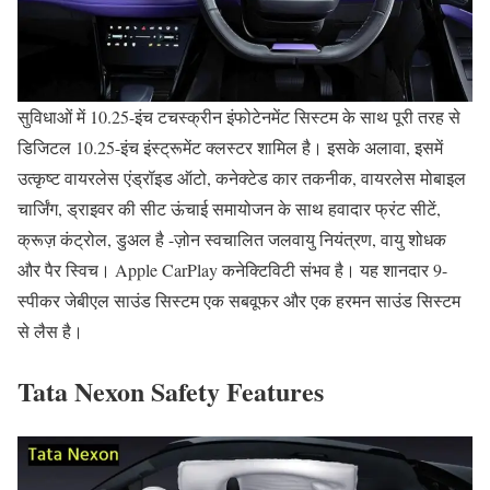
सुविधाओं में 10.25-इंच टचस्क्रीन इंफोटेनमेंट सिस्टम के साथ पूरी तरह से
डिजिटल 10.25-इंच इंस्ट्रूमेंट क्लस्टर शामिल है। इसके अलावा, इसमें
उत्कृष्ट वायरलेस एंड्रॉइड ऑटो, कनेक्टेड कार तकनीक, वायरलेस मोबाइल
चार्जिंग, ड्राइवर की सीट ऊंचाई समायोजन के साथ हवादार फ्रंट सीटें,
क्रूज़ कंट्रोल, डुअल है -ज़ोन स्वचालित जलवायु नियंत्रण, वायु शोधक
और पैर स्विच। Apple CarPlay कनेक्टिविटी संभव है। यह शानदार 9-
स्पीकर जेबीएल साउंड सिस्टम एक सबवूफर और एक हरमन साउंड सिस्टम
से लैस है।
Tata Nexon Safety Features