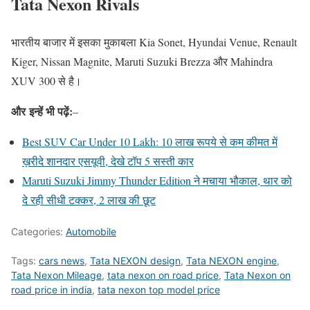
Tata Nexon Rivals
भारतीय बाजार में इसका मुकाबला Kia Sonet, Hyundai Venue, Renault
Kiger, Nissan Magnite, Maruti Suzuki Brezza और Mahindra
XUV 300 से है।
और
इन्हें भी पढ़ें:
–
Best SUV Car Under 10 Lakh: 10 लाख रूपये से कम कीमत में
ख़रीदे शानदार एसयूवी, देखे टॉप 5 सस्ती कार
Maruti Suzuki Jimmy Thunder Edition ने मचाया भौकाल, थार को
दे रही सीधी टक्कर, 2 लाख की छूट
Categories:
Automobile
Tags:
cars news
,
Tata NEXON design
,
Tata NEXON engine
,
Tata Nexon Mileage
,
tata nexon on road price
,
Tata Nexon on
road price in india
,
tata nexon top model price