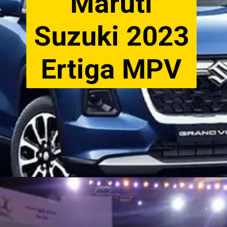
Maruti
Suzuki 2023
Ertiga MPV