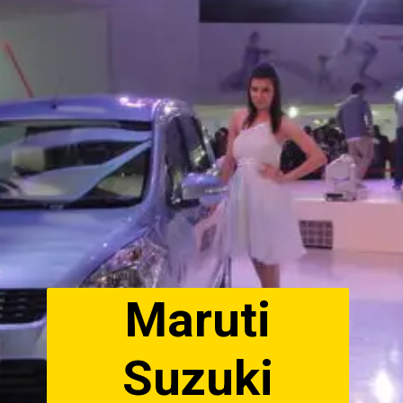
Maruti
Suzuki